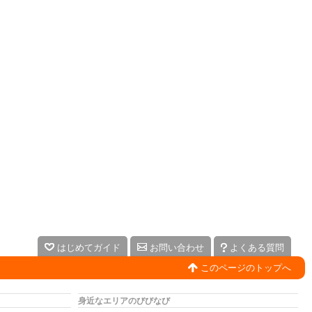
はじめてガイド
お問い合わせ
よくある質問
このページのトップへ
身近なエリアのびびなび