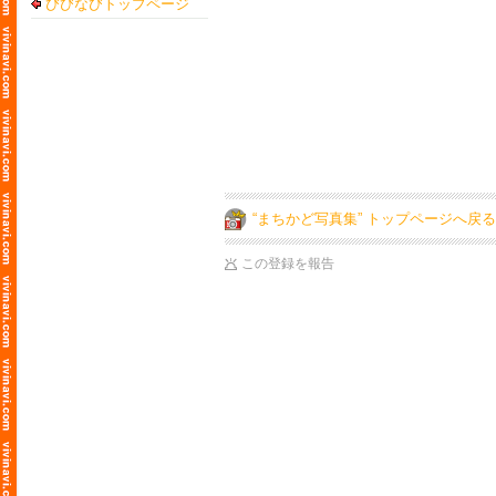
びびなびトップページ
“まちかど写真集” トップページへ戻る
この登録を報告