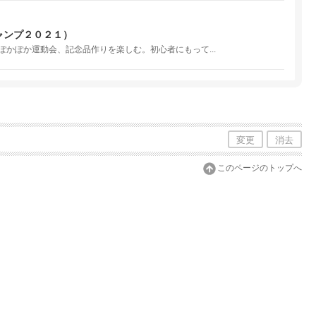
ャンプ２０２１）
かぽか運動会、記念品作りを楽しむ。初心者にもって...
変更
消去
このページのトップへ