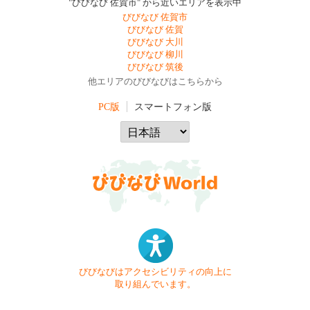
"びびなび 佐賀市" から近いエリアを表示中
びびなび 佐賀市
びびなび 佐賀
びびなび 大川
びびなび 柳川
びびなび 筑後
他エリアのびびなびはこちらから
PC版
スマートフォン版
びびなびはアクセシビリティの向上に
取り組んでいます。