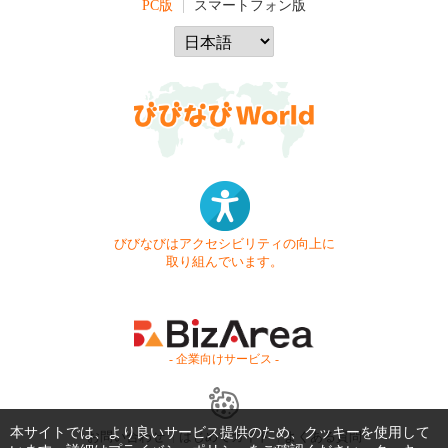
PC版
スマートフォン版
びびなびはアクセシビリティの向上に
取り組んでいます。
- 企業向けサービス -
本サイトでは、より良いサービス提供のため、クッキーを使用して
お問い合わせ
はじめてガイド
よくある質問