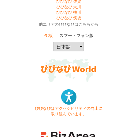
びびなび 佐賀
びびなび 大川
びびなび 柳川
びびなび 筑後
他エリアのびびなびはこちらから
PC版
スマートフォン版
びびなびはアクセシビリティの向上に
取り組んでいます。