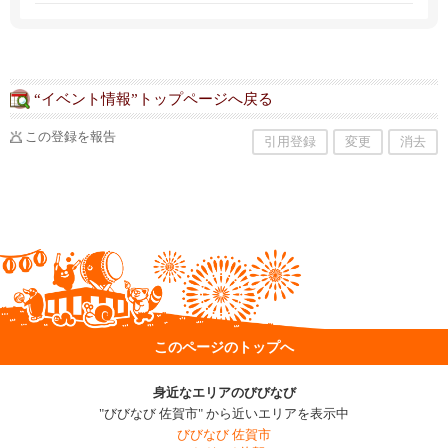
“イベント情報”トップページへ戻る
この登録を報告
引用登録
変更
消去
このページのトップへ
身近なエリアのびびなび
"びびなび 佐賀市" から近いエリアを表示中
びびなび 佐賀市