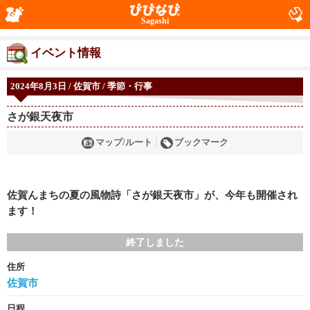
Sagashi
イベント情報
2024年8月3日 / 佐賀市 / 季節・行事
さが銀天夜市
マップ/ルート
ブックマーク
佐賀んまちの夏の風物詩「さが銀天夜市」が、今年も開催され
ます！
終了しました
住所
佐賀市
日程