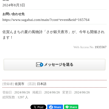
2024年8月3日
お問い合わせ先
https://www.sagabai.com/main/?cont=event&eid=165764
佐賀んまちの夏の風物詩「さが銀天夜市」が、今年も開催され
ます！
Web Access No.
1935567
メッセージを送る
[登録者]
佐賀市
[言語]
日本語
登録日 :
2024/06/26
掲載日 :
2024/06/26
変更日 :
2024/06/26
総閲覧数 :
1297 人
Share