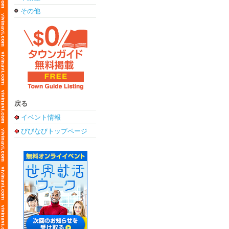
その他
戻る
イベント情報
びびなびトップページ