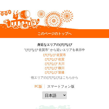
このページのトップへ
身近なエリアのびびなび
"びびなび 佐賀市" から近いエリアを表示中
びびなび 佐賀市
びびなび 佐賀
びびなび 大川
びびなび 柳川
びびなび 筑後
他エリアのびびなびはこちらから
PC版
スマートフォン版