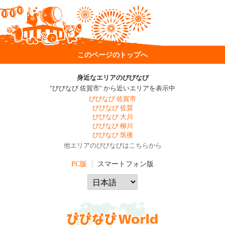
このページのトップへ
身近なエリアのびびなび
"びびなび 佐賀市" から近いエリアを表示中
びびなび 佐賀市
びびなび 佐賀
びびなび 大川
びびなび 柳川
びびなび 筑後
他エリアのびびなびはこちらから
PC版
スマートフォン版