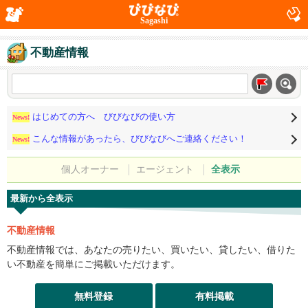
Sagashi
不動産情報
はじめての方へ びびなびの使い方
News!
こんな情報があったら、びびなびへご連絡ください！
News!
個人オーナー
エージェント
全表示
最新から全表示
不動産情報
不動産情報では、あなたの売りたい、買いたい、貸したい、借りた
い不動産を簡単にご掲載いただけます。
無料登録
有料掲載