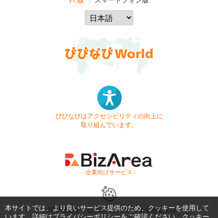
PC版
スマートフォン版
びびなびはアクセシビリティの向上に
取り組んでいます。
- 企業向けサービス -
本サイトでは、より良いサービス提供のため、クッキーを使用して
お問い合わせ
はじめてガイド
よくある質問
います。詳細は
プライバシーポリシー
をご確認ください。クッキー