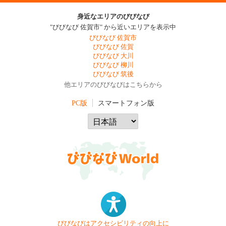
身近なエリアのびびなび
"びびなび 佐賀市" から近いエリアを表示中
びびなび 佐賀市
びびなび 佐賀
びびなび 大川
びびなび 柳川
びびなび 筑後
他エリアのびびなびはこちらから
PC版
スマートフォン版
びびなびはアクセシビリティの向上に