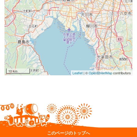
10 km
Leaflet
| ©
OpenStreetMap
contributors
このページのトップへ