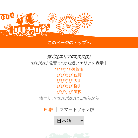
このページのトップへ
身近なエリアのびびなび
"びびなび 佐賀市" から近いエリアを表示中
びびなび 佐賀市
びびなび 佐賀
びびなび 大川
びびなび 柳川
びびなび 筑後
他エリアのびびなびはこちらから
PC版
スマートフォン版