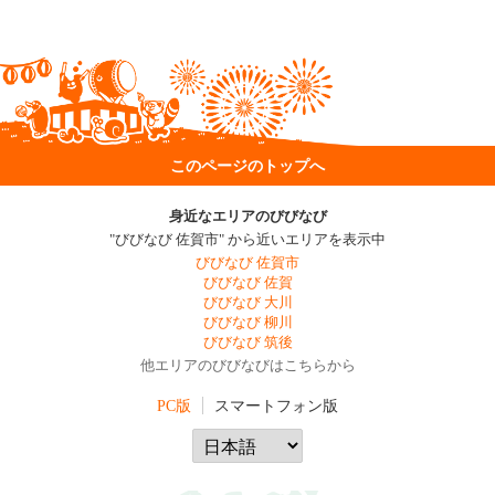
このページのトップへ
身近なエリアのびびなび
"びびなび 佐賀市" から近いエリアを表示中
びびなび 佐賀市
びびなび 佐賀
びびなび 大川
びびなび 柳川
びびなび 筑後
他エリアのびびなびはこちらから
PC版
スマートフォン版