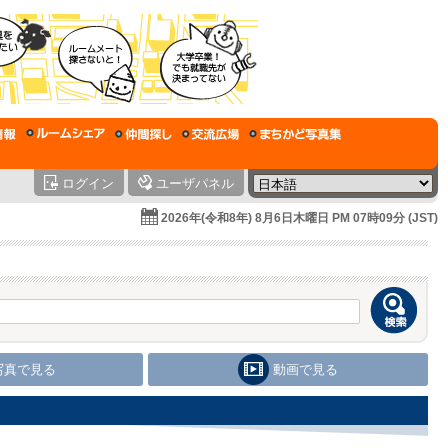
ログイン
ユーザパネル
2026年(令和8年) 8月6日木曜日 PM 07時09分 (JST)
写真で見る
動画で見る