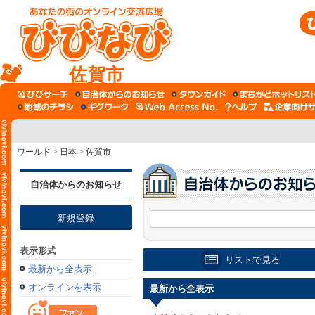
佐賀市
ワールド
>
日本
>
佐賀市
自治体からのお知らせ
新規登録
表示形式
リストで見る
最新から全表示
オンラインを表示
最新から全表示